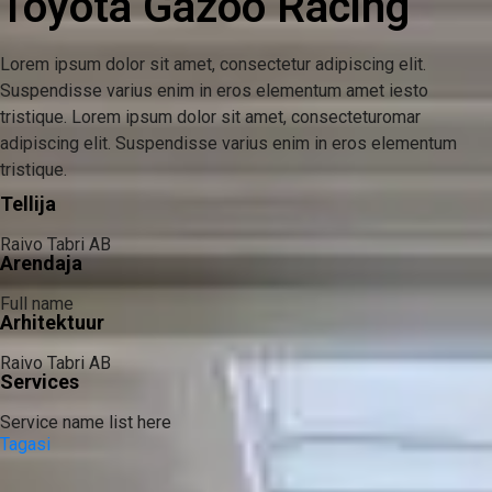
Toyota Gazoo Racing
Lorem ipsum dolor sit amet, consectetur adipiscing elit.
Suspendisse varius enim in eros elementum amet iesto
tristique.
Lorem ipsum dolor sit amet, consecteturomar
adipiscing elit. Suspendisse varius enim in eros elementum
tristique.
Tellija
Raivo Tabri AB
Arendaja
Full name
Arhitektuur
Raivo Tabri AB
Services
Service name list here
Tagasi