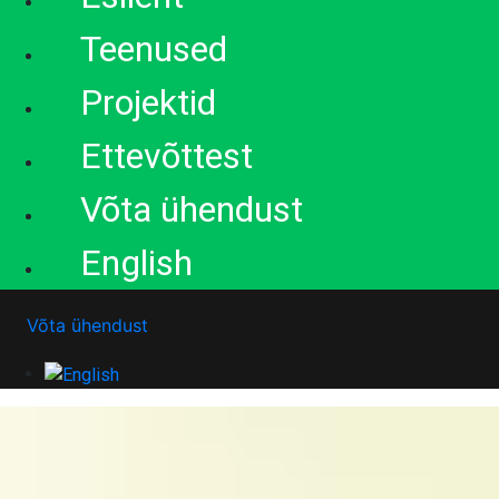
Teenused
Projektid
Ettevõttest
Võta ühendust
English
Võta ühendust